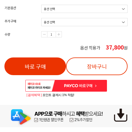
기본옵션
추가구매
수량
37,800
옵션 적용가
원
바로 구매
장바구니
[ 결제혜택 ]
포인트 결제시 1% 적립!