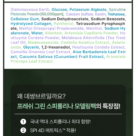
이코 라이프 하