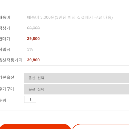
배송비
배송비 3,000원(3만원 이상 실결제시 무료 배송)
정상가
69,000
판매가
39,800
적립금
3%
옵션적용가격
39,800
기본옵션
추가구매
수량