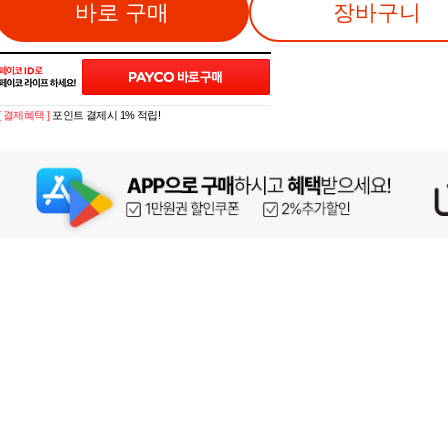
바로 구매
장바구니
[ 결제혜택 ]
포인트 결제시 1% 적립!