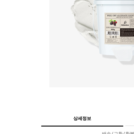
상세정보
배송/교환/환