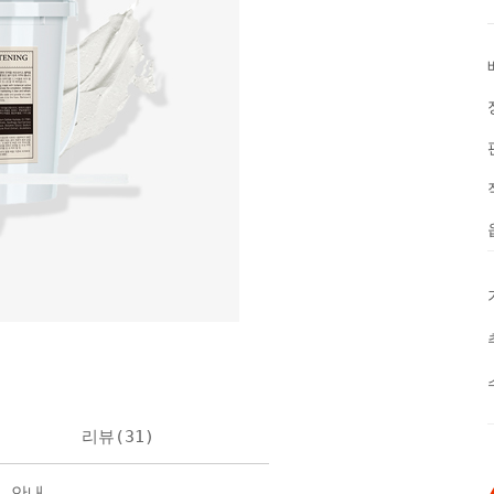
리뷰(
31
)
불 안내