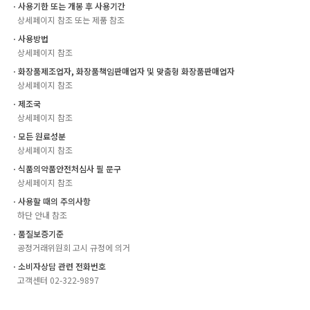
ㆍ사용기한 또는 개봉 후 사용기간
상세페이지 참조 또는 제품 참조
ㆍ사용방법
상세페이지 참조
ㆍ화장품제조업자, 화장품책임판매업자 및 맞춤형 화장품판매업자
상세페이지 참조
ㆍ제조국
상세페이지 참조
ㆍ모든 원료성분
상세페이지 참조
ㆍ식품의약품안전처심사 필 문구
상세페이지 참조
ㆍ사용할 때의 주의사항
하단 안내 참조
ㆍ품질보증기준
공정거래위원회 고시 규정에 의거
ㆍ소비자상담 관련 전화번호
고객센터 02-322-9897