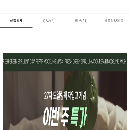
상품상세
Q&A(2)
리뷰(
31
)
상품정보제공
페이코 ID로 페
PAYCO 바로구매