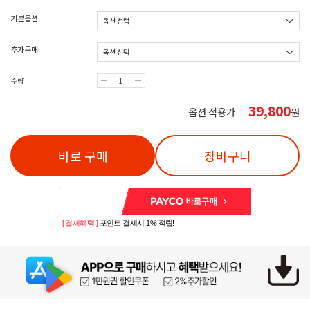
기본옵션
추가구매
수량
39,800
옵션 적용가
원
바로 구매
장바구니
[ 결제혜택 ]
포인트 결제시 1% 적립!