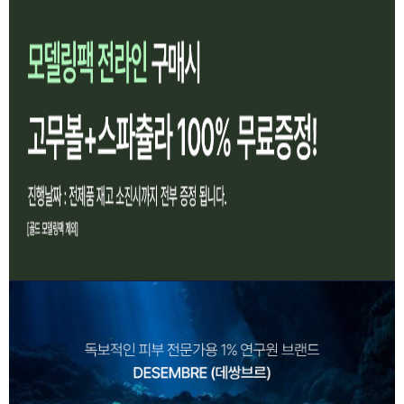
이코 라이프 하