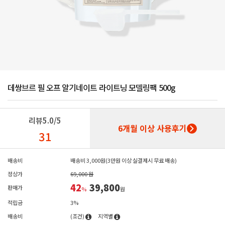
데쌍브르 필 오프 알기네이트 라이트닝 모델링팩 500g
리뷰
5.0/5
6개월 이상 사용후기
31
배송비
배송비 3,000원(3만원 이상 실결제시 무료 배송)
정상가
69,000 원
42
39,800
판매가
%
원
적립금
3%
배송비
(조건)
지역별