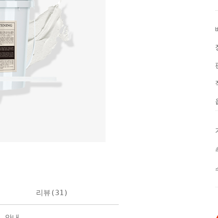
리뷰(
31
)
불 안내