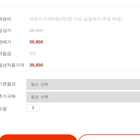
배송비
배송비 3,000원(3만원 이상 실결제시 무료 배송)
정상가
69,000
판매가
39,800
적립금
3%
옵션적용가격
39,800
기본옵션
추가구매
수량