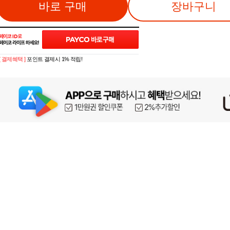
바로 구매
장바구니
[ 결제혜택 ]
포인트 결제시 1% 적립!