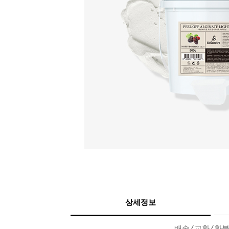
상세정보
배송/교환/환