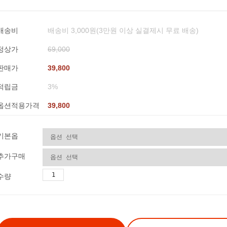
배송비
배송비 3,000원(3만원 이상 실결제시 무료 배송)
정상가
69,000
판매가
39,800
적립금
3%
옵션적용가격
39,800
기본옵
추가구매
수량