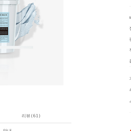
리뷰(
61
)
불 안내