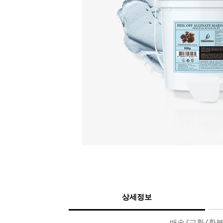
상세정보
배송/교환/환