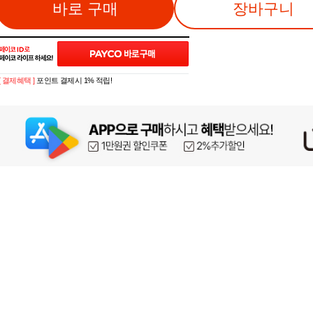
바로 구매
장바구니
[ 결제혜택 ]
포인트 결제시 1% 적립!