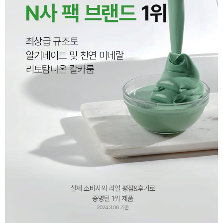
이코 라이프 하