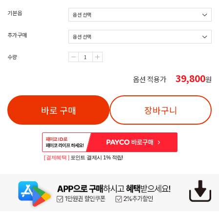
기본옵
추가구매
수량
39,800
옵션 적용가
원
바로 구매
장바구니
[ 결제혜택 ]
포인트 결제시 1% 적립!