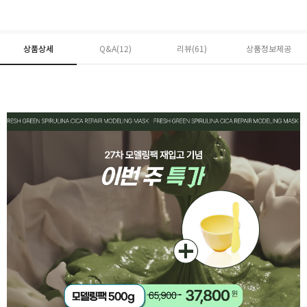
상품상세
Q&A(12)
리뷰(
61
)
상품정보제공
페이코 ID로 페
PAYCO 바로구매