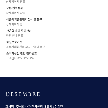
상세페이지 참조
ㆍ모든 원료성분
상세페이지 참조
ㆍ식품의약품안전처심사 필 문구
상세페이지 참조
ㆍ사용할 때의 주의사항
하단 안내 참조
ㆍ품질보증기준
공정거래위원회 고시 규정에 의거
ㆍ소비자상담 관련 전화번호
고객센터 02-322-9897
회사명 : 주식회사 현진씨엔티
대표자 : 정성한