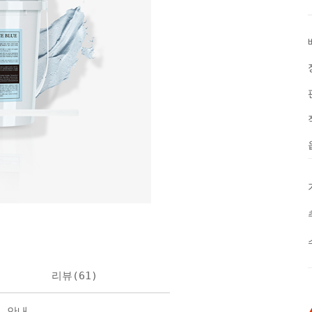
리뷰(
61
)
불 안내