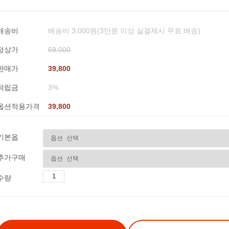
배송비
배송비 3,000원(3만원 이상 실결제시 무료 배송)
정상가
69,000
판매가
39,800
적립금
3%
옵션적용가격
39,800
기본옵
추가구매
수량