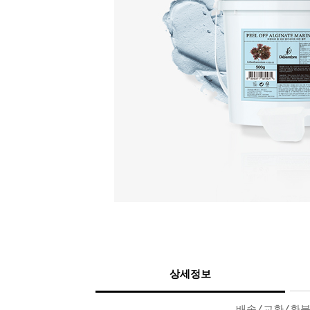
상세정보
배송/교환/환