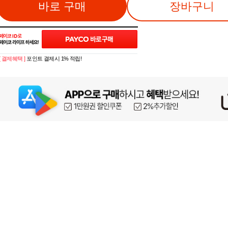
바로 구매
장바구니
[ 결제혜택 ]
포인트 결제시 1% 적립!