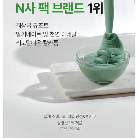
이코 라이프 하