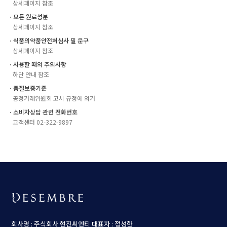
상세페이지 참조
ㆍ모든 원료성분
상세페이지 참조
ㆍ식품의약품안전처심사 필 문구
상세페이지 참조
ㆍ사용할 때의 주의사항
하단 안내 참조
ㆍ품질보증기준
공정거래위원회 고시 규정에 의거
ㆍ소비자상담 관련 전화번호
고객센터 02-322-9897
회사명 : 주식회사 현진씨엔티
대표자 : 정성한