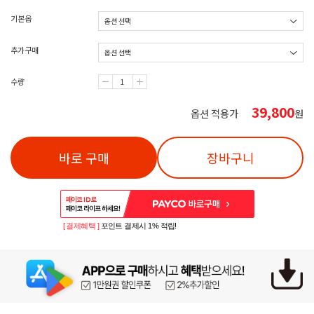
기본옵
추가구매
수량
39,800
옵션 적용가
원
바로 구매
장바구니
[ 결제혜택 ]
포인트 결제시 1% 적립!