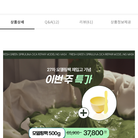
상품상세
Q&A(12)
리뷰(
61
)
상품정보제공
페이코 ID로 페
PAYCO 바로구매