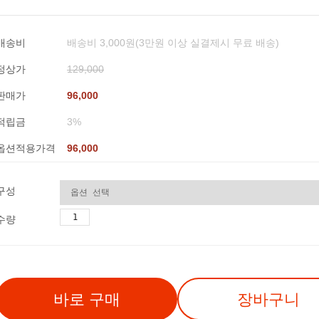
배송비
배송비 3,000원(3만원 이상 실결제시 무료 배송)
정상가
129,000
판매가
96,000
적립금
3%
옵션적용가격
96,000
구성
수량
바로 구매
장바구니