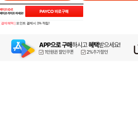
[ 결제혜택 ]
포인트 결제시 1% 적립!