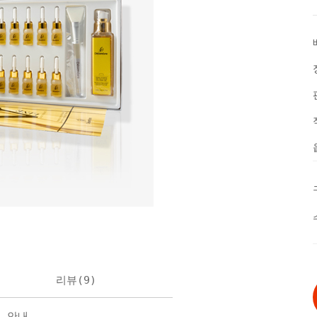
리뷰(
9
)
불 안내