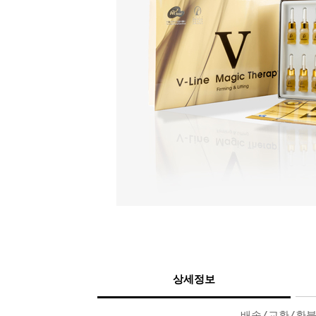
상세정보
배송/교환/환