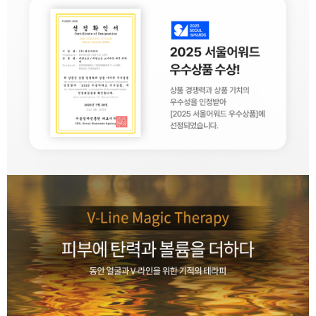
이코 라이프 하