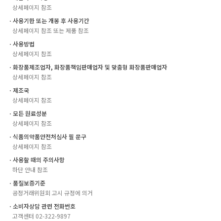
상세페이지 참조
ㆍ사용기한 또는 개봉 후 사용기간
상세페이지 참조 또는 제품 참조
ㆍ사용방법
상세페이지 참조
ㆍ화장품제조업자, 화장품책임판매업자 및 맞춤형 화장품판매업자
상세페이지 참조
ㆍ제조국
상세페이지 참조
ㆍ모든 원료성분
상세페이지 참조
ㆍ식품의약품안전처심사 필 문구
상세페이지 참조
ㆍ사용할 때의 주의사항
하단 안내 참조
ㆍ품질보증기준
공정거래위원회 고시 규정에 의거
ㆍ소비자상담 관련 전화번호
고객센터 02-322-9897