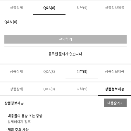
상품상세
Q&A(8)
리뷰(
9
)
상품정보제공
Q&A (8)
문의하기
등록된 문의가 없습니다.
상품상세
Q&A(8)
리뷰(
9
)
상품정보제공
상품상세
Q&A(8)
리뷰(
9
)
상품정보제공
상품정보제공
내용숨기기
ㆍ내용물의 용량 또는 중량
상세페이지 참조
ㆍ제품 주요 사양