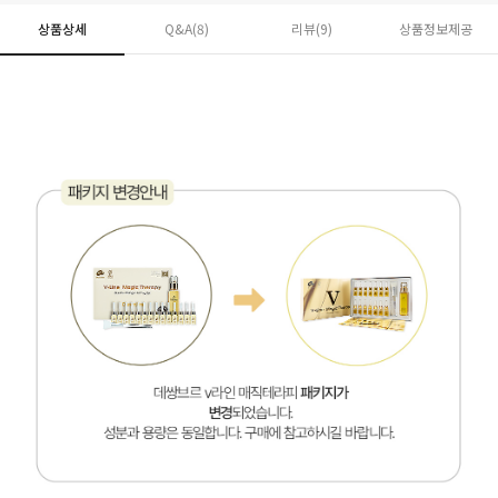
상품상세
Q&A(8)
리뷰(
9
)
상품정보제공
페이코 ID로 페
PAYCO 바로구매