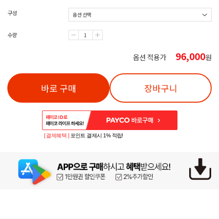
구성
수량
96,000
옵션 적용가
원
바로 구매
장바구니
[ 결제혜택 ]
포인트 결제시 1% 적립!