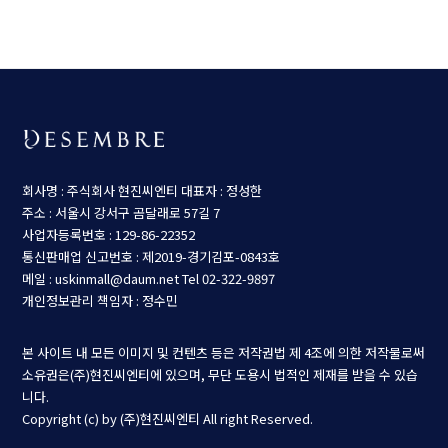
회사명 : 주식회사 현진씨엔티
대표자 : 정성한
주소 : 서울시 강서구 곰달래로 57길 7
사업자등록번호 : 129-86-22352
통신판매업 신고번호 : 제2019-경기김포-0843호
메일 : uskinmall@daum.net
Tel 02-322-9897
개인정보관리 책임자 : 정수민
본 사이트 내 모든 이미지 및 컨텐츠 등은 저작권법 제 4조에 의한 저작물로써
소유권은(주)현진씨엔티에 있으며, 무단 도용시 법적인 제재를 받을 수 있습
니다.
Copyright (c) by (주)현진씨엔티 All right Reserved.