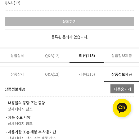
Q&A (12)
문의하기
등록된 문의가 없습니다.
상품상세
Q&A(12)
리뷰(
115
)
상품정보제공
상품상세
Q&A(12)
리뷰(
115
)
상품정보제공
상품정보제공
내용숨기기
ㆍ내용물의 용량 또는 중량
상세페이지 참조
ㆍ제품 주요 사양
상세페이지 참조
ㆍ사용기한 또는 개봉 후 사용기간
상세페이지 참조 또는 제품 참조