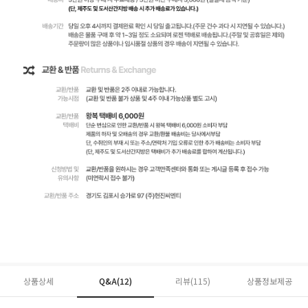
상품상세
Q&A(12)
리뷰(
115
)
상품정보제공