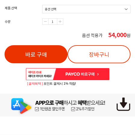
제품 선택
수량
54,000
옵션 적용가
원
바로 구매
장바구니
[ 결제혜택 ]
포인트 결제시 1% 적립!