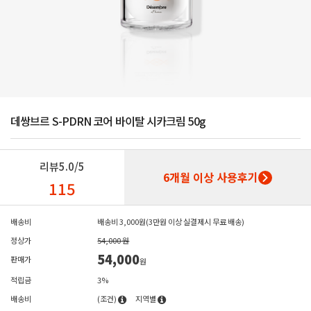
데쌍브르 S-PDRN 코어 바이탈 시카크림 50g
리뷰
5.0/5
6개월 이상 사용후기
115
배송비
배송비 3,000원(3만원 이상 실결제시 무료 배송)
정상가
54,000 원
54,000
판매가
원
적립금
3%
배송비
(조건)
지역별