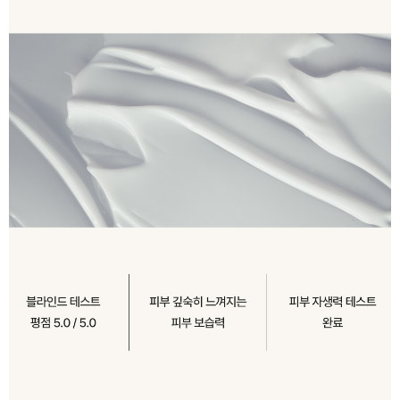
이코 라이프 하