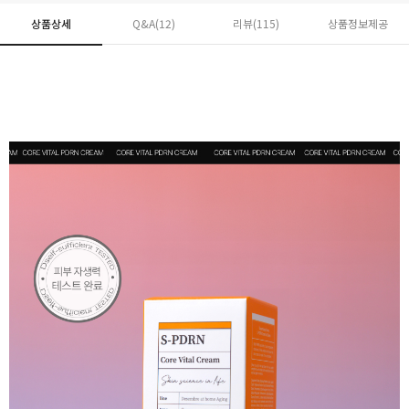
상품상세
Q&A(12)
리뷰(
115
)
상품정보제공
페이코 ID로 페
PAYCO 바로구매