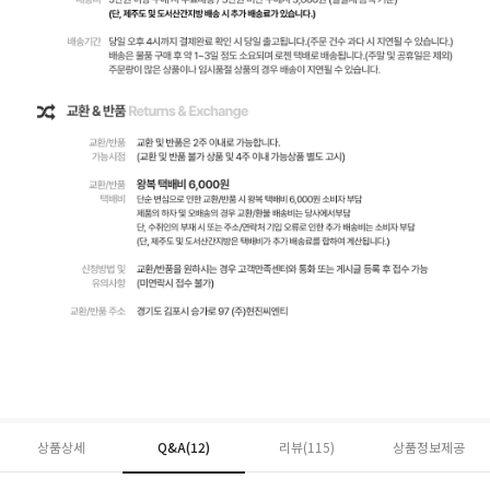
상품상세
Q&A(12)
리뷰(
115
)
상품정보제공