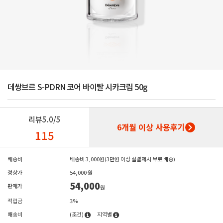
데쌍브르 S-PDRN 코어 바이탈 시카크림 50g
리뷰
5.0/5
6개월 이상 사용후기
115
배송비
배송비 3,000원(3만원 이상 실결제시 무료 배송)
정상가
54,000 원
54,000
판매가
원
적립금
3%
배송비
(조건)
지역별