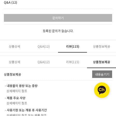
Q&A (12)
문의하기
등록된 문의가 없습니다.
상품상세
Q&A(12)
리뷰(
115
)
상품정보제공
상품상세
Q&A(12)
리뷰(
115
)
상품정보제공
상품정보제공
내용숨기기
ㆍ내용물의 용량 또는 중량
상세페이지 참조
ㆍ제품 주요 사양
상세페이지 참조
ㆍ사용기한 또는 개봉 후 사용기간
상세페이지 참조 또는 제품 참조