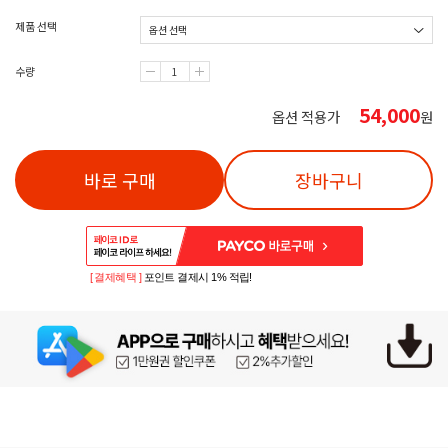
제품 선택
수량
54,000
옵션 적용가
원
바로 구매
장바구니
[ 결제혜택 ]
포인트 결제시 1% 적립!