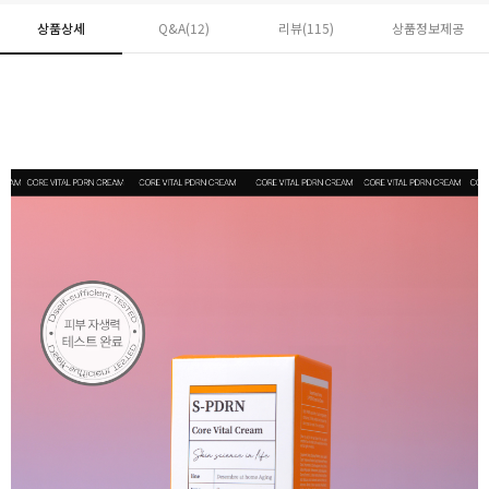
상품상세
Q&A(12)
리뷰(
115
)
상품정보제공
페이코 ID로 페
PAYCO 바로구매