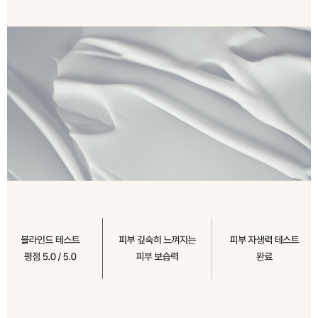
이코 라이프 하