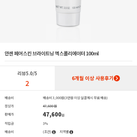
얀센 페어스킨 브라이트닝 엑스폴리에이터 100ml
리뷰
5.0/5
6개월 이상 사용후기
2
배송비
배송비 3,000원(3만원 이상 실결제시 무료 배송)
정상가
47,600 원
47,600
판매가
원
적립금
3%
배송비
(조건)
지역별