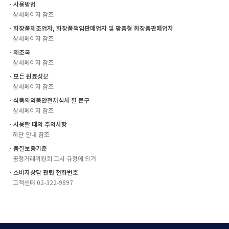
ㆍ사용방법
상세페이지 참조
ㆍ화장품제조업자, 화장품책임판매업자 및 맞춤형 화장품판매업자
상세페이지 참조
ㆍ제조국
상세페이지 참조
ㆍ모든 원료성분
상세페이지 참조
ㆍ식품의약품안전처심사 필 문구
상세페이지 참조
ㆍ사용할 때의 주의사항
하단 안내 참조
ㆍ품질보증기준
공정거래위원회 고시 규정에 의거
ㆍ소비자상담 관련 전화번호
고객센터 02-322-9897