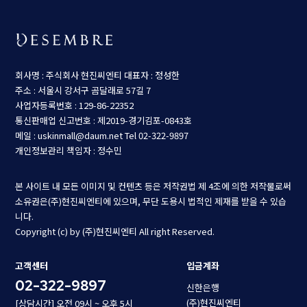
회사명 : 주식회사 현진씨엔티
대표자 : 정성한
주소 : 서울시 강서구 곰달래로 57길 7
사업자등록번호 : 129-86-22352
통신판매업 신고번호 : 제2019-경기김포-0843호
메일 : uskinmall@daum.net
Tel 02-322-9897
개인정보관리 책임자 : 정수민
본 사이트 내 모든 이미지 및 컨텐츠 등은 저작권법 제 4조에 의한 저작물로써
소유권은(주)현진씨엔티에 있으며, 무단 도용시 법적인 제재를 받을 수 있습
니다.
Copyright (c) by (주)현진씨엔티 All right Reserved.
고객센터
입금계좌
02-322-9897
신한은행
(주)현진씨엔티
[상담시간] 오전 09시 ~ 오후 5시