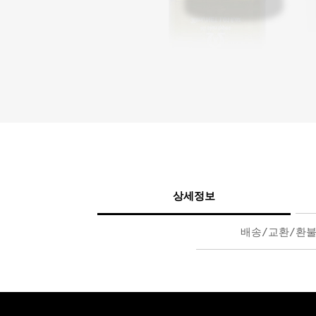
상세정보
배송/교환/환