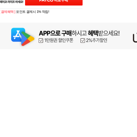
[ 결제혜택 ]
포인트 결제시 1% 적립!