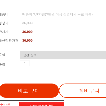
배송비
배송비 3,000원(3만원 이상 실결제시 무료 배송)
정상가
36,900
판매가
36,900
옵션적용가격
36,900
구성
수량
바로 구매
장바구니