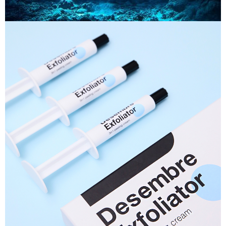
이코 라이프 하