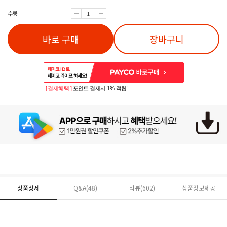
수량
바로 구매
장바구니
[ 결제혜택 ]
포인트 결제시 1% 적립!
상품상세
Q&A(48)
리뷰(
602
)
상품정보제공