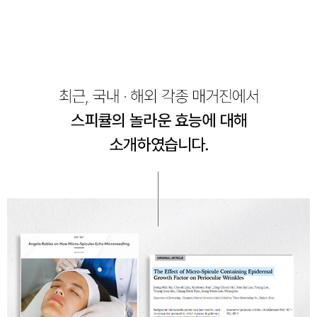
페이코 ID로 페
PAYCO 바로구매