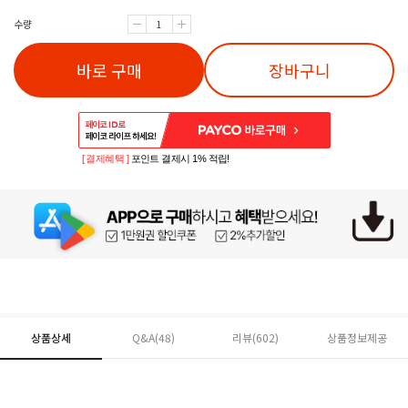
수량
바로 구매
장바구니
[ 결제혜택 ]
포인트 결제시 1% 적립!
상품상세
Q&A(48)
리뷰(
602
)
상품정보제공