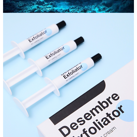
이코 라이프 하