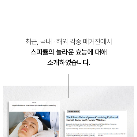
페이코 ID로 페
PAYCO 바로구매