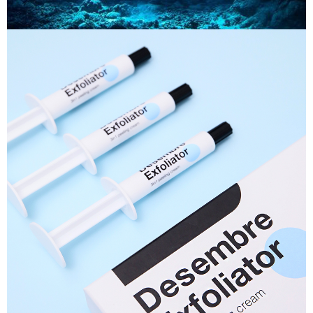
이코 라이프 하