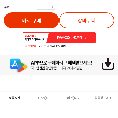
수량
바로 구매
장바구니
[ 결제혜택 ]
포인트 결제시 1% 적립!
상품상세
Q&A(48)
리뷰(
602
)
상품정보제공