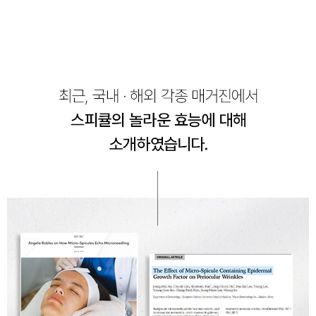
페이코 ID로 페
PAYCO 바로구매