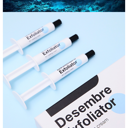
이코 라이프 하