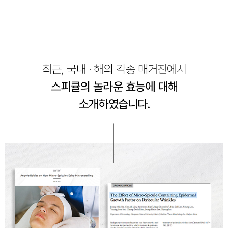
페이코 ID로 페
PAYCO 바로구매