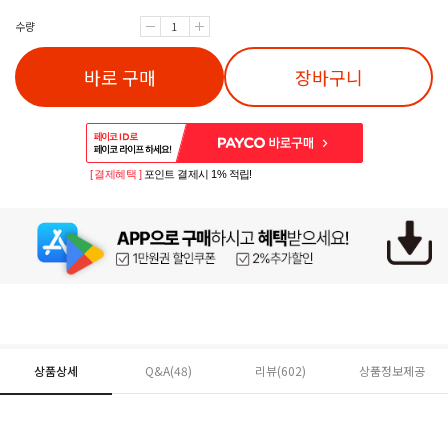
수량
바로 구매
장바구니
[ 결제혜택 ]
포인트 결제시 1% 적립!
상품상세
Q&A(48)
리뷰(
602
)
상품정보제공