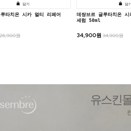
담기
담
글루타치온 시카 멀티 리페어
데쌍브르 글루타치온 시
세럼 50ml
34,900원
26,900원
34,900원
유스킨몰 신
컨센트레이트