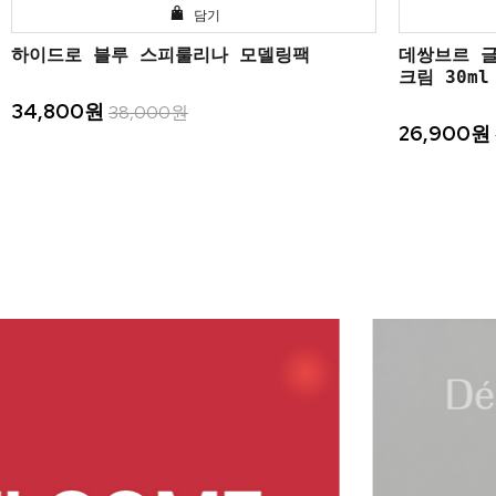
담기
하이드로 블루 스피룰리나 모델링팩
데쌍브르 
크림 30ml
34,800원
38,000원
26,900원