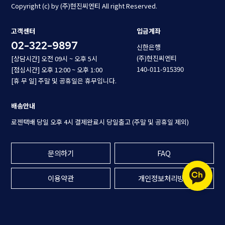
Copyright (c) by (주)현진씨엔티 All right Reserved.
고객센터
입금계좌
02-322-9897
신한은행
(주)현진씨엔티
[상담시간] 오전 09시 ~ 오후 5시
140-011-915390
[점심시간] 오후 12:00 ~ 오후 1:00
[휴 무 일] 주말 및 공휴일은 휴무입니다.
배송안내
로젠택배 당일 오후 4시 결제완료시 당일출고 (주말 및 공휴일 제외)
문의하기
FAQ
이용약관
개인정보처리방침