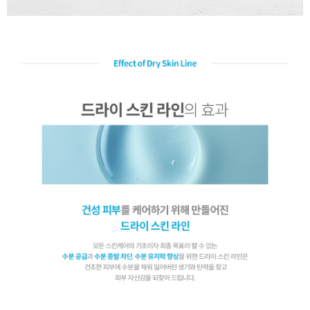
이코 라이프 하