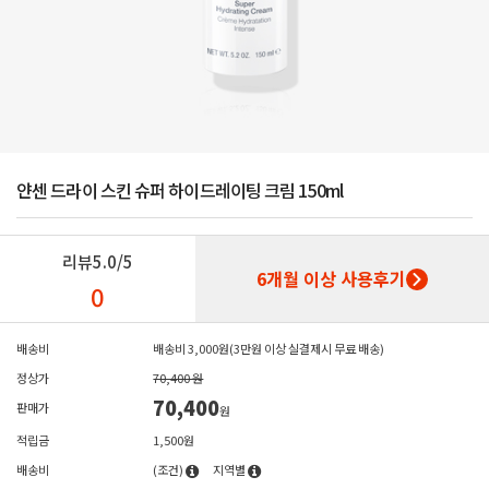
얀센 드라이 스킨 슈퍼 하이드레이팅 크림 150ml
리뷰
5.0/5
6개월 이상 사용후기
0
배송비
배송비 3,000원(3만원 이상 실결제시 무료 배송)
정상가
70,400 원
70,400
판매가
원
적립금
1,500원
배송비
(조건)
지역별