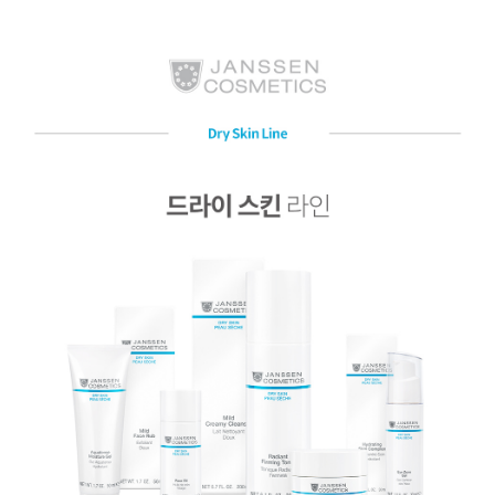
페이코 ID로 페
PAYCO 바로구매