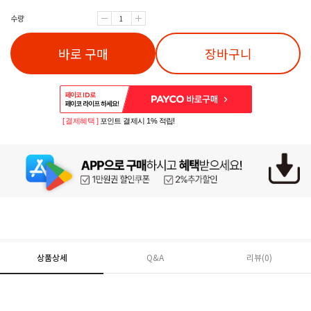
수량
바로 구매
장바구니
[ 결제혜택 ]
포인트 결제시 1% 적립!
상품상세
Q&A
리뷰(
0
)