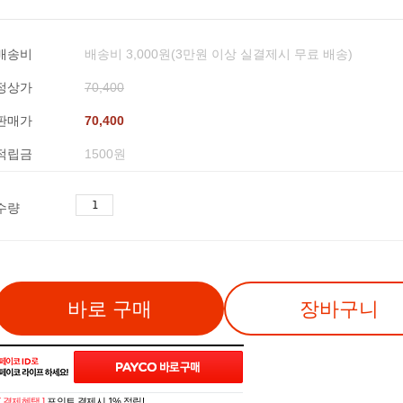
배송비
배송비 3,000원(3만원 이상 실결제시 무료 배송)
정상가
70,400
판매가
70,400
적립금
1500원
수량
바로 구매
장바구니
[ 결제혜택 ]
포인트 결제시 1% 적립!