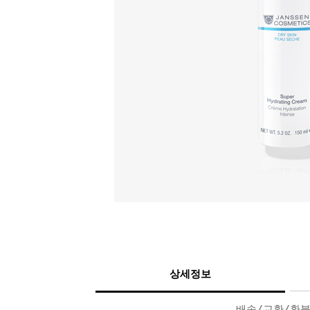
상세정보
배송/교환/환