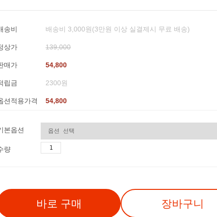
배송비
배송비 3,000원(3만원 이상 실결제시 무료 배송)
정상가
139,000
판매가
54,800
적립금
2300원
옵션적용가격
54,800
기본옵션
수량
바로 구매
장바구니