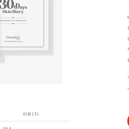
리뷰(
3
)
불 안내