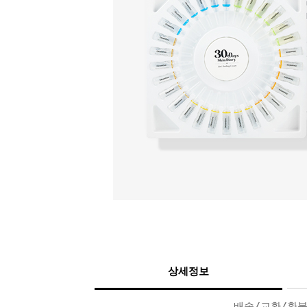
상세정보
배송/교환/환