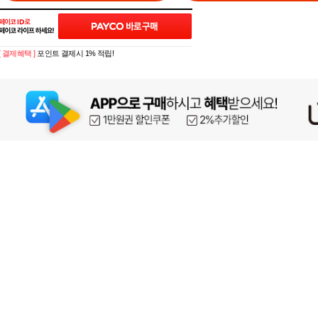
[ 결제혜택 ]
포인트 결제시 1% 적립!