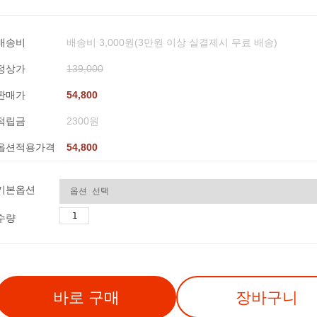
배송비
배송비 3,000원(3만원 이상 실결제시 무료 배송)
정상가
139,000
판매가
54,800
적립금
2300원
옵션적용가격
54,800
기본옵션
수량
바로 구매
장바구니