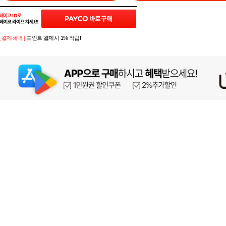
[ 결제혜택 ]
포인트 결제시 1% 적립!