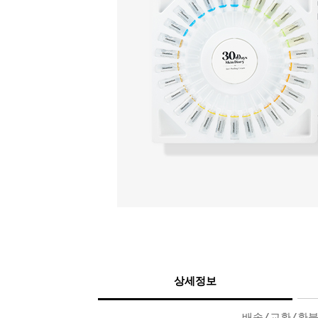
상세정보
배송/교환/환