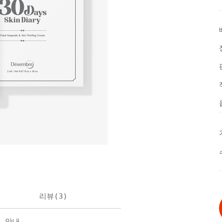
리뷰(
3
)
불 안내