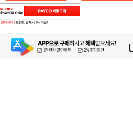
[ 결제혜택 ]
포인트 결제시 1% 적립!