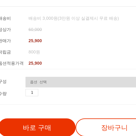
배송비
배송비 3,000원(3만원 이상 실결제시 무료 배송)
정상가
60,000
판매가
25,900
적립금
800원
옵션적용가격
25,900
구성
수량
바로 구매
장바구니