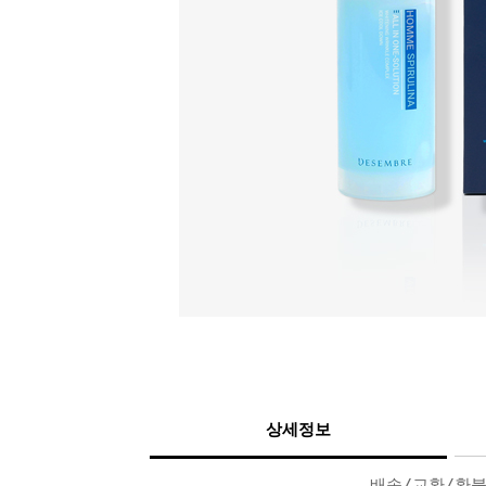
상세정보
배송/교환/환