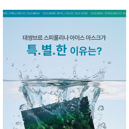
페이코 ID로 페
PAYCO 바로구매