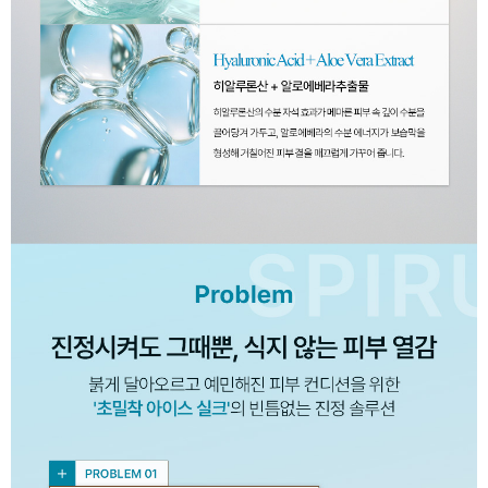
이코 라이프 하