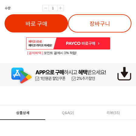
수량
바로 구매
장바구니
[ 결제혜택 ]
포인트 결제시 1% 적립!
상품상세
Q&A(2)
리뷰(
55
)