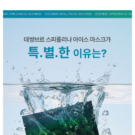
페이코 ID로 페
PAYCO 바로구매