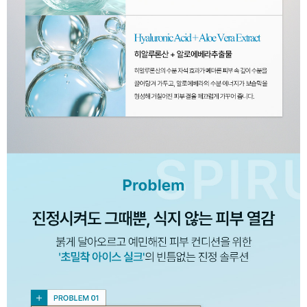
이코 라이프 하