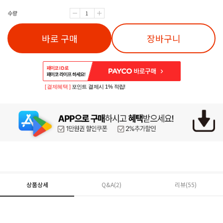
수량
바로 구매
장바구니
[ 결제혜택 ]
포인트 결제시 1% 적립!
상품상세
Q&A(2)
리뷰(
55
)