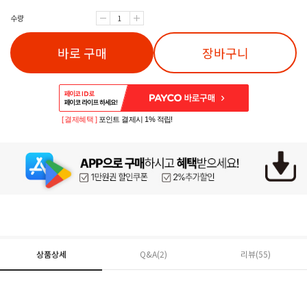
수량
바로 구매
장바구니
[ 결제혜택 ]
포인트 결제시 1% 적립!
상품상세
Q&A(2)
리뷰(
55
)