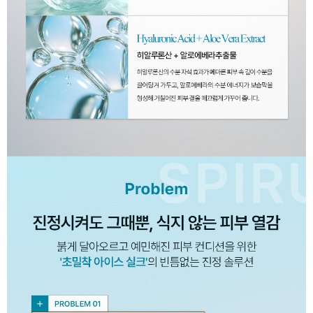
이코 라이프 하