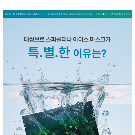
페이코 ID로 페
PAYCO 바로구매