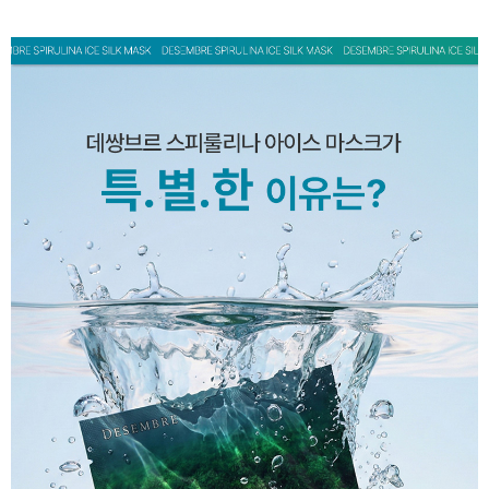
페이코 ID로 페
PAYCO 바로구매