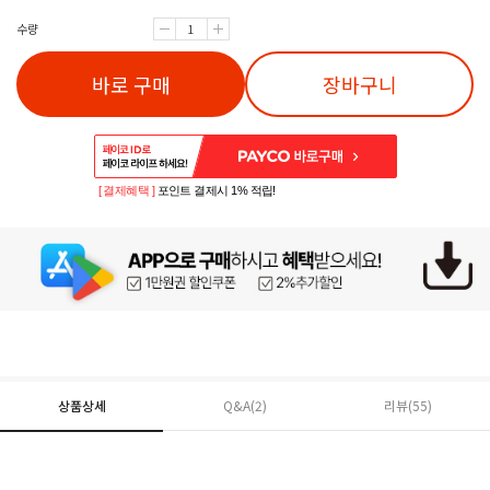
수량
바로 구매
장바구니
[ 결제혜택 ]
포인트 결제시 1% 적립!
상품상세
Q&A(2)
리뷰(
55
)