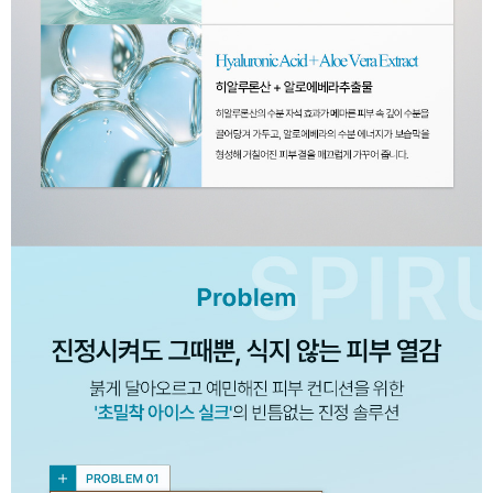
이코 라이프 하