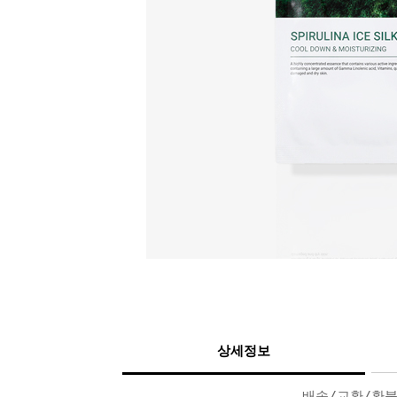
상세정보
배송/교환/환