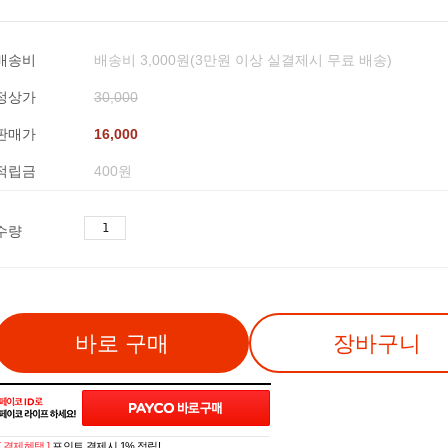
배송비
배송비 3,000원(3만원 이상 실결제시 무료 배송)
정상가
30,000
판매가
16,000
적립금
400원
수량
바로 구매
장바구니
[ 결제혜택 ]
포인트 결제시 1% 적립!