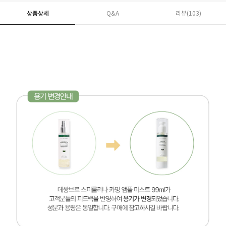
상품상세
Q&A
리뷰(
103
)
페이코 ID로 페
PAYCO 바로구매