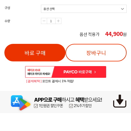
구성
수량
44,900
옵션 적용가
원
바로 구매
장바구니
[ 결제혜택 ]
포인트 결제시 1% 적립!