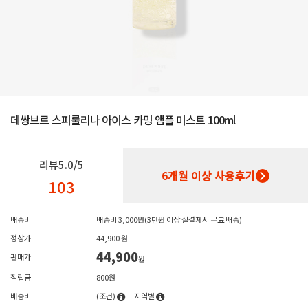
데쌍브르 스피룰리나 아이스 카밍 앰플 미스트 100ml
리뷰
5.0/5
6개월 이상 사용후기
103
배송비
배송비 3,000원(3만원 이상 실결제시 무료 배송)
정상가
44,900 원
44,900
판매가
원
적립금
800원
배송비
(조건)
지역별