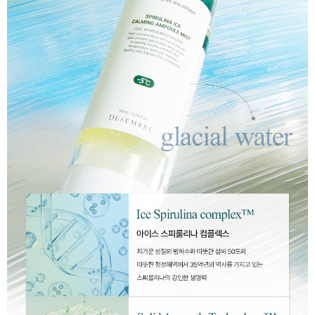
이코 라이프 하