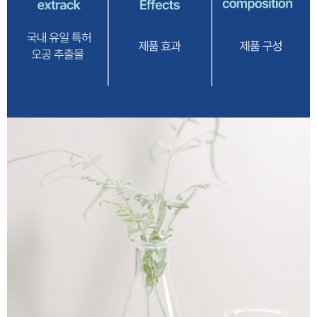
이코 라이프 하