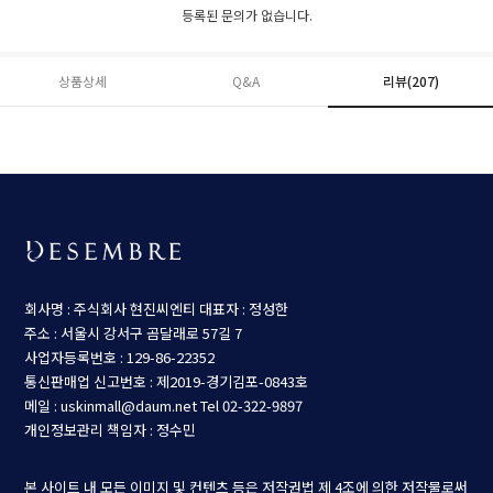
등록된 문의가 없습니다.
상품상세
Q&A
리뷰(
207
)
회사명 : 주식회사 현진씨엔티
대표자 : 정성한
주소 : 서울시 강서구 곰달래로 57길 7
사업자등록번호 : 129-86-22352
통신판매업 신고번호 : 제2019-경기김포-0843호
메일 : uskinmall@daum.net
Tel 02-322-9897
개인정보관리 책임자 : 정수민
본 사이트 내 모든 이미지 및 컨텐츠 등은 저작권법 제 4조에 의한 저작물로써