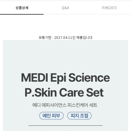
상품상세
Q&A
리뷰(
207
)
유통기한 : 2027.04.11인 제품입니다
페이코 ID로 페
PAYCO 바로구매