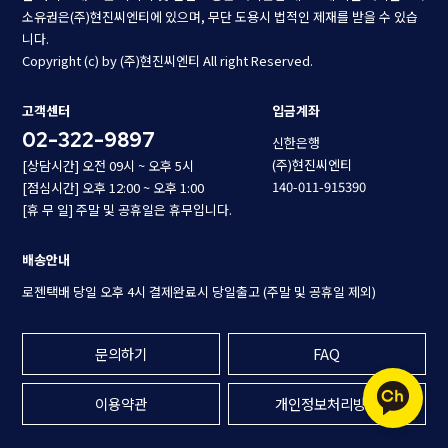
소유권은(주)현진씨엔티에 있으며, 무단 도용시 법적인 제재를 받을 수 있습
니다.
Copyright (c) by (주)현진씨엔티 All right Reserved.
고객센터
입금계좌
02-322-9897
신한은행
(주)현진씨엔티
[상담시간] 오전 09시 ~ 오후 5시
140-011-915390
[점심시간] 오후 12:00 ~ 오후 1:00
[휴 무 일] 주말 및 공휴일은 휴무입니다.
배송안내
로젠택배 당일 오후 4시 결제완료시 당일출고 (주말 및 공휴일 제외)
문의하기
FAQ
이용약관
개인정보처리방침