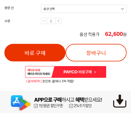
용량 선
수량
62,600
옵션 적용가
원
바로 구매
장바구니
[ 결제혜택 ]
포인트 결제시 1% 적립!