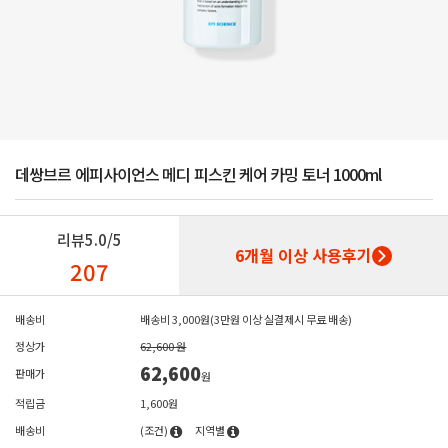
데쌍브르 에피사이언스 메디 피스킨 케어 카밍 토너 1000ml
리뷰
5.0/5
6개월 이상 사용후기
207
배송비
배송비 3,000원(3만원 이상 실결제시 무료 배송)
정상가
62,600 원
62,600
판매가
원
적립금
1,600원
배송비
(조건)
지역별