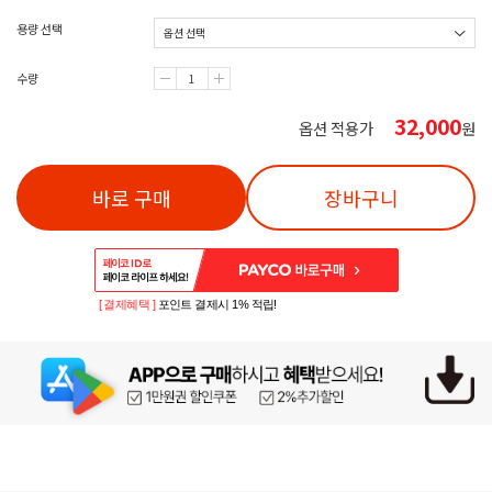
용량 선택
수량
32,000
옵션 적용가
원
바로 구매
장바구니
[ 결제혜택 ]
포인트 결제시 1% 적립!