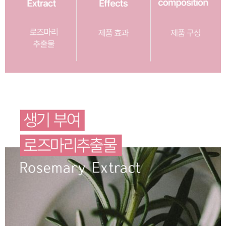
이코 라이프 하