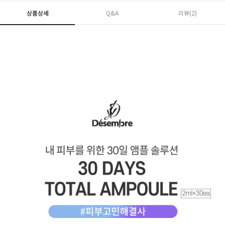
상품상세
Q&A
리뷰(
2
)
페이코 ID로 페
PAYCO 바로구매