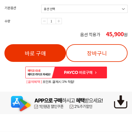
기본옵션
수량
45,900
옵션 적용가
원
바로 구매
장바구니
[ 결제혜택 ]
포인트 결제시 1% 적립!