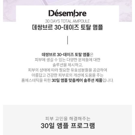
이코 라이프 하