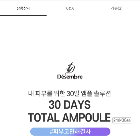
상품상세
Q&A
리뷰(
2
)
페이코 ID로 페
PAYCO 바로구매