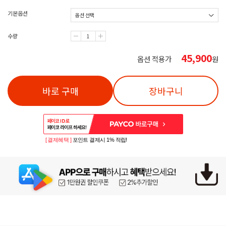
기본옵션
수량
45,900
옵션 적용가
원
바로 구매
장바구니
[ 결제혜택 ]
포인트 결제시 1% 적립!