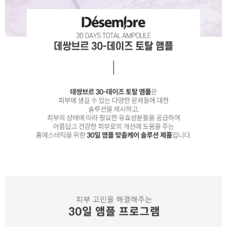
이코 라이프 하