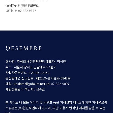
ㆍ소비자상담 관련 전화번호
고객센터 02-322-9897
회사명 : 주식회사 현진씨엔티
대표자 : 정성한
주소 : 서울시 강서구 곰달래로 57길 7
사업자등록번호 : 129-86-22352
통신판매업 신고번호 : 제2019-경기김포-0843호
메일 : uskinmall@daum.net
Tel 02-322-9897
개인정보관리 책임자 : 정수민
본 사이트 내 모든 이미지 및 컨텐츠 등은 저작권법 제 4조에 의한 저작물로써
소유권은(주)현진씨엔티에 있으며, 무단 도용시 법적인 제재를 받을 수 있습