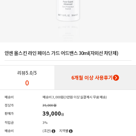
얀센 올스킨 라인 페이스 가드 어드밴스 30ml(자외선 차단제)
리뷰
5.0/5
6개월 이상 사용후기
0
배송비
배송비 3,000원(3만원 이상 실결제시 무료 배송)
정상가
39,000 원
39,000
판매가
원
적립금
3%
배송비
(조건)
지역별