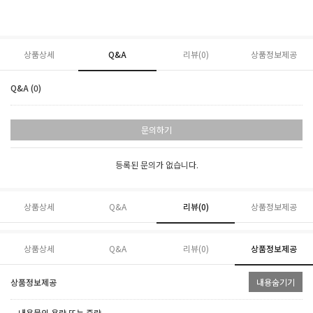
상품상세
Q&A
리뷰(
0
)
상품정보제공
Q&A (0)
문의하기
등록된 문의가 없습니다.
상품상세
Q&A
리뷰(
0
)
상품정보제공
상품상세
Q&A
리뷰(
0
)
상품정보제공
상품정보제공
내용숨기기
ㆍ내용물의 용량 또는 중량