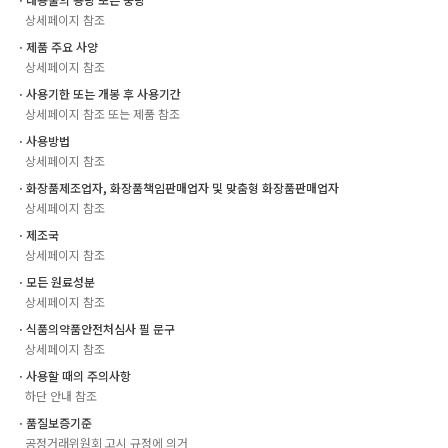
상세페이지 참조
ㆍ제품 주요 사양
상세페이지 참조
ㆍ사용기한 또는 개봉 후 사용기간
상세페이지 참조 또는 제품 참조
ㆍ사용방법
상세페이지 참조
ㆍ화장품제조업자, 화장품책임판매업자 및 맞춤형 화장품판매업자
상세페이지 참조
ㆍ제조국
상세페이지 참조
ㆍ모든 원료성분
상세페이지 참조
ㆍ식품의약품안전처심사 필 문구
상세페이지 참조
ㆍ사용할 때의 주의사항
하단 안내 참조
ㆍ품질보증기준
공정거래위원회 고시 규정에 의거