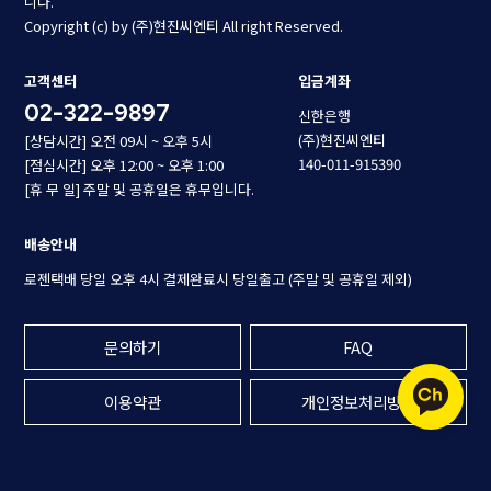
니다.
Copyright (c) by (주)현진씨엔티 All right Reserved.
고객센터
입금계좌
02-322-9897
신한은행
(주)현진씨엔티
[상담시간] 오전 09시 ~ 오후 5시
140-011-915390
[점심시간] 오후 12:00 ~ 오후 1:00
[휴 무 일] 주말 및 공휴일은 휴무입니다.
배송안내
로젠택배 당일 오후 4시 결제완료시 당일출고 (주말 및 공휴일 제외)
문의하기
FAQ
이용약관
개인정보처리방침