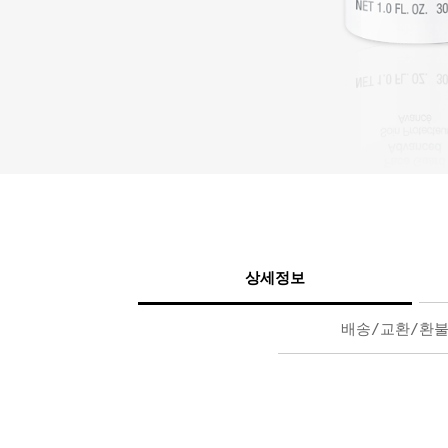
상세정보
배송/교환/환