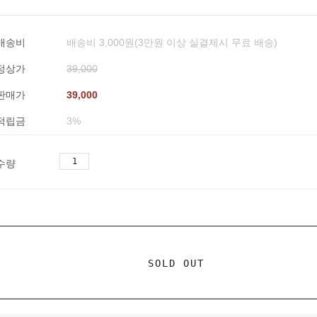
배송비
배송비 3,000원(3만원 이상 실결제시 무료 배송)
정상가
39,000
판매가
39,000
적립금
3%
수량
SOLD OUT