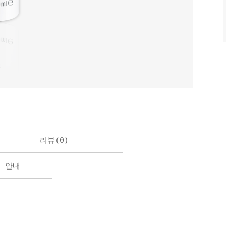
리뷰(
0
)
불 안내