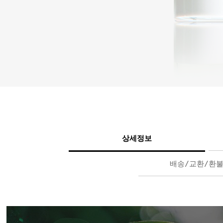
상세정보
배송/교환/환