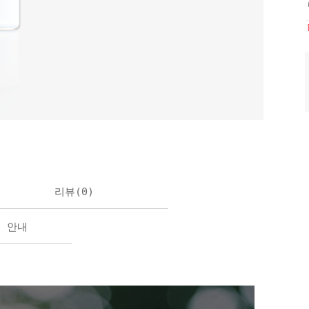
리뷰(
0
)
불 안내