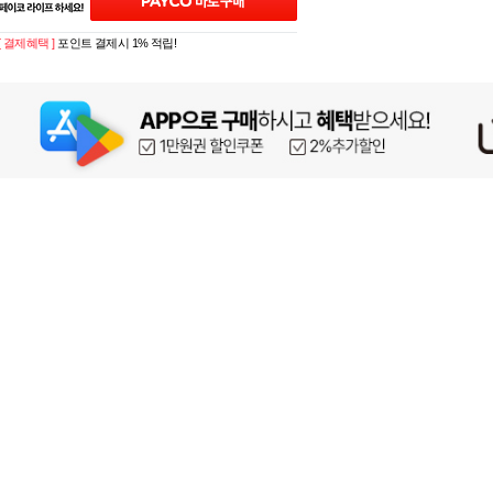
[ 결제혜택 ]
포인트 결제시 1% 적립!