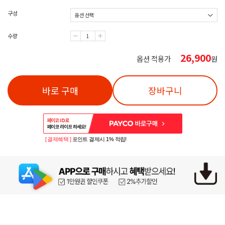
구성
수량
26,900
옵션 적용가
원
바로 구매
장바구니
[ 결제혜택 ]
포인트 결제시 1% 적립!