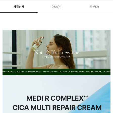
상품상세
Q&A(4)
리뷰(
2
)
페이코 ID로 페
PAYCO 바로구매