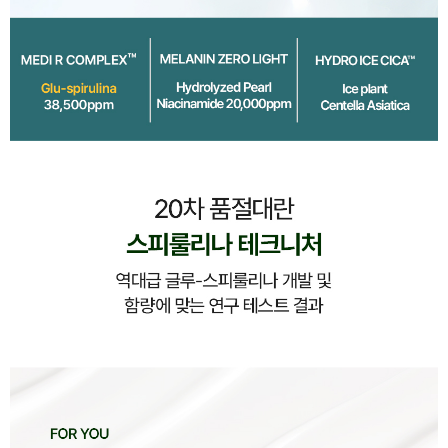
이코 라이프 하