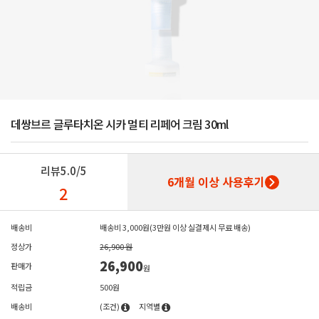
데쌍브르 글루타치온 시카 멀티 리페어 크림 30ml
리뷰
5.0/5
6개월 이상 사용후기
2
배송비
배송비 3,000원(3만원 이상 실결제시 무료 배송)
정상가
26,900 원
26,900
판매가
원
적립금
500원
배송비
(조건)
지역별