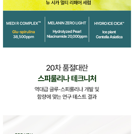
이코 라이프 하