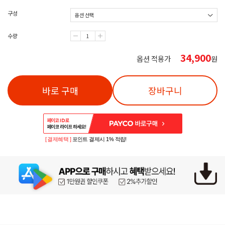
구성
수량
34,900
옵션 적용가
원
바로 구매
장바구니
[ 결제혜택 ]
포인트 결제시 1% 적립!