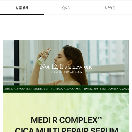
상품상세
Q&A
리뷰(
2
)
페이코 ID로 페
PAYCO 바로구매