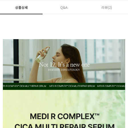
상품상세
Q&A
리뷰(
2
)
페이코 ID로 페
PAYCO 바로구매