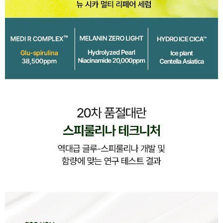
이코 라이프 하