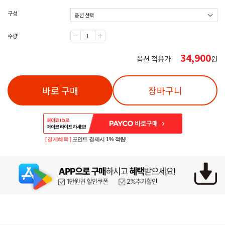
구성
수량
34,900
옵션 적용가
원
바로 구매
장바구니
[ 결제혜택 ]
포인트 결제시 1% 적립!