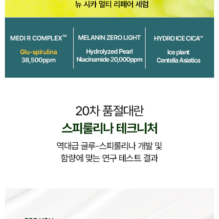
이코 라이프 하