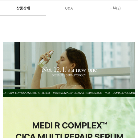
상품상세
Q&A
리뷰(
2
)
페이코 ID로 페
PAYCO 바로구매