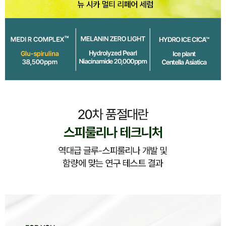
이코 라이프 하