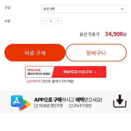
구성
수량
34,900
옵션 적용가
원
바로 구매
장바구니
[ 결제혜택 ]
포인트 결제시 1% 적립!