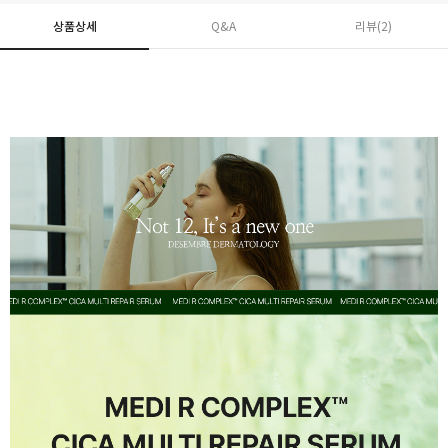
상품상세
Q&A
리뷰(
2
)
페이코 ID로 페
PAYCO 바로구매