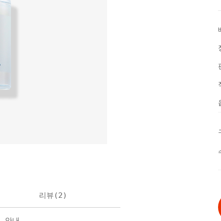
리뷰(
2
)
불 안내