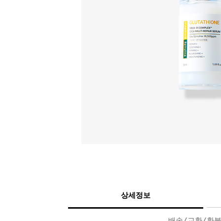
상세정보
배송/교환/환