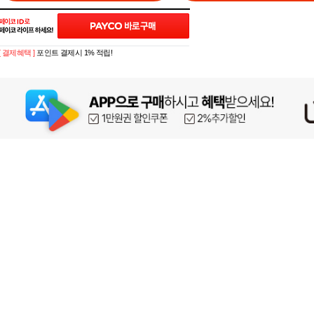
[ 결제혜택 ]
포인트 결제시 1% 적립!