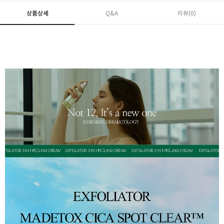
상품상세
Q&A
리뷰(
0
)
페이코 ID로 페
PAYCO 바로구매