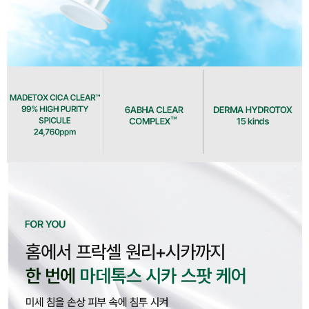
이코 라이프 하