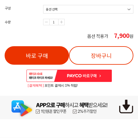
구성
수량
7,900
옵션 적용가
원
바로 구매
장바구니
[ 결제혜택 ]
포인트 결제시 1% 적립!