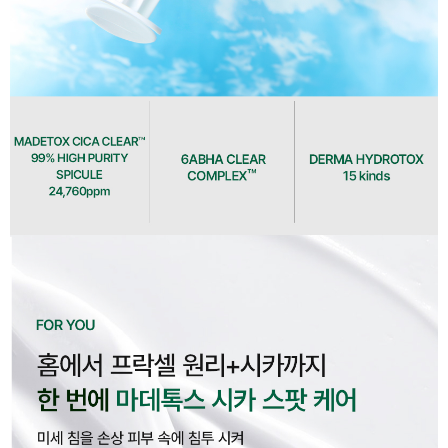
이코 라이프 하