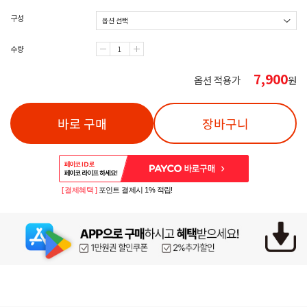
구성
수량
7,900
옵션 적용가
원
바로 구매
장바구니
[ 결제혜택 ]
포인트 결제시 1% 적립!