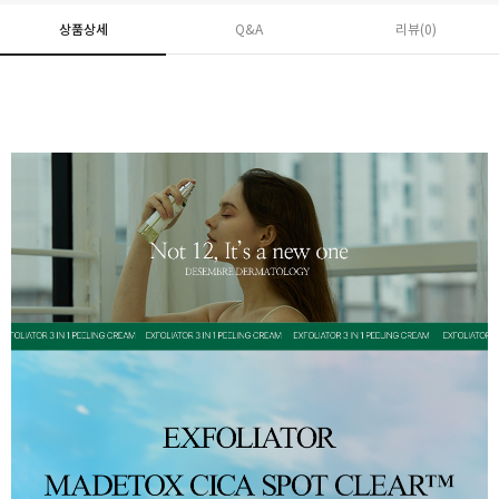
상품상세
Q&A
리뷰(
0
)
페이코 ID로 페
PAYCO 바로구매