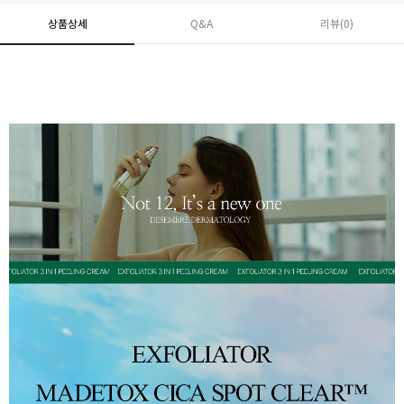
상품상세
Q&A
리뷰(
0
)
페이코 ID로 페
PAYCO 바로구매