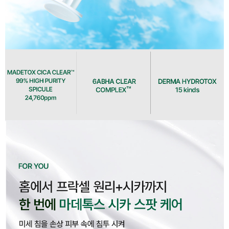
이코 라이프 하