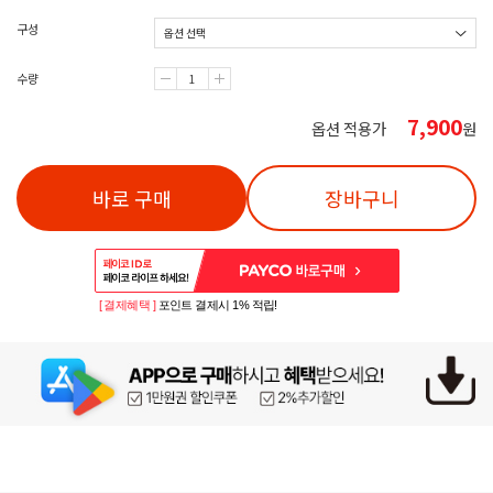
구성
수량
7,900
옵션 적용가
원
바로 구매
장바구니
[ 결제혜택 ]
포인트 결제시 1% 적립!