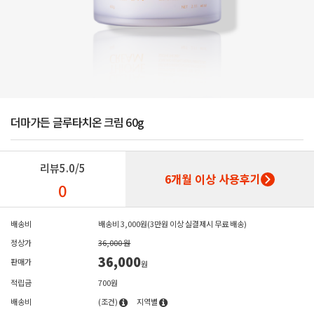
더마가든 글루타치온 크림 60g
리뷰
5.0/5
6개월 이상 사용후기
0
배송비
배송비 3,000원(3만원 이상 실결제시 무료 배송)
정상가
36,000 원
36,000
판매가
원
적립금
700원
배송비
(조건)
지역별