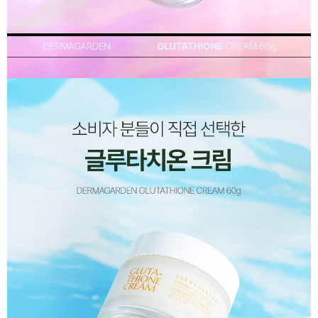
이코 라이프 하