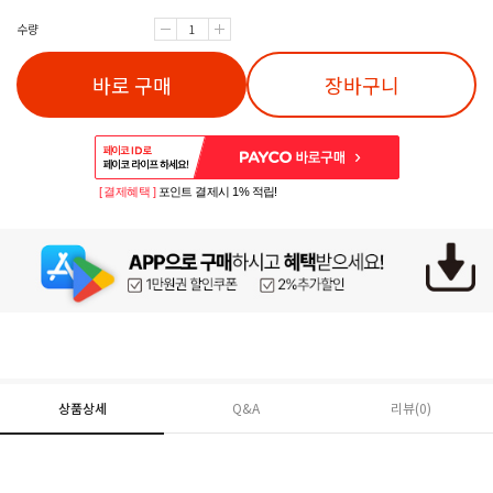
수량
바로 구매
장바구니
[ 결제혜택 ]
포인트 결제시 1% 적립!
상품상세
Q&A
리뷰(
0
)