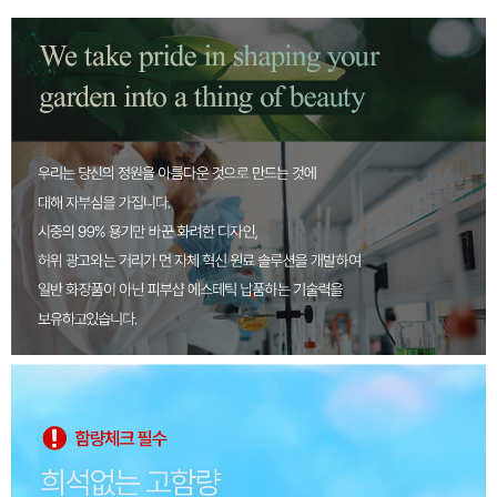
페이코 ID로 페
PAYCO 바로구매