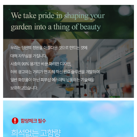
페이코 ID로 페
PAYCO 바로구매