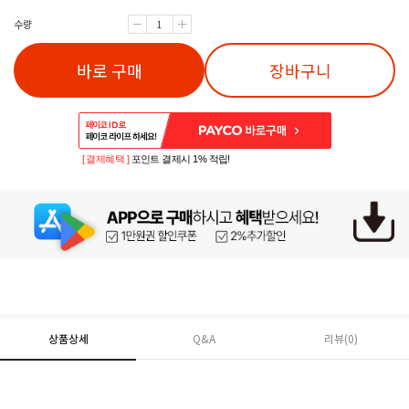
수량
바로 구매
장바구니
[ 결제혜택 ]
포인트 결제시 1% 적립!
상품상세
Q&A
리뷰(
0
)