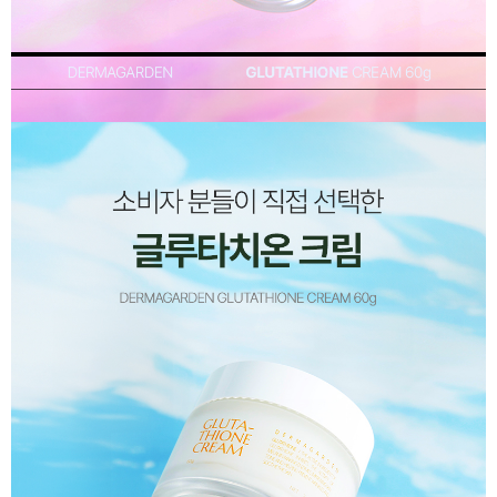
이코 라이프 하