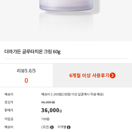
더마가든 글루타치온 크림 60g
리뷰
5.0/5
6개월 이상 사용후기
0
배송비
배송비 3,000원(3만원 이상 실결제시 무료 배송)
정상가
36,000 원
36,000
판매가
원
적립금
700원
배송비
(조건)
지역별