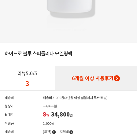
하이드로 블루 스피룰리나 모델링팩
리뷰
5.0/5
6개월 이상 사용후기
3
배송비
배송비 3,000원(3만원 이상 실결제시 무료 배송)
정상가
38,000 원
8
34,800
판매가
%
원
적립금
1,000원
배송비
(조건)
지역별