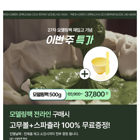
페이코 ID로 페
PAYCO 바로구매