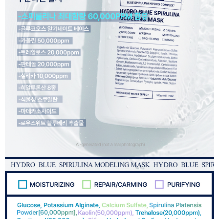
이코 라이프 하