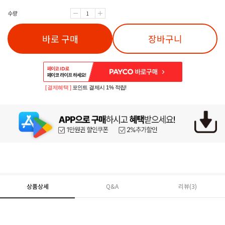
수량
바로 구매
장바구니
[ 결제혜택 ]
포인트 결제시 1% 적립!
상품상세
Q&A
리뷰(
3
)