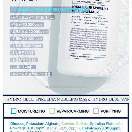
이코 라이프 하