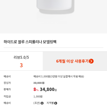
하이드로 블루 스피룰리나 모델링팩
리뷰
5.0/5
6개월 이상 사용후기
3
배송비
배송비 3,000원(3만원 이상 실결제시 무료 배송)
정상가
38,000 원
8
34,800
판매가
%
원
적립금
1,000원
배송비
(조건)
지역별