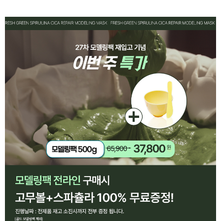
페이코 ID로 페
PAYCO 바로구매