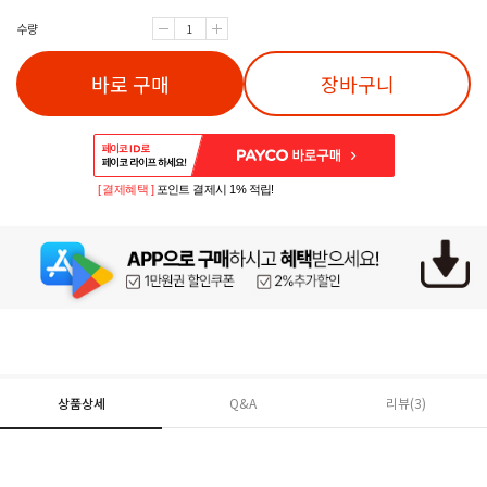
수량
바로 구매
장바구니
[ 결제혜택 ]
포인트 결제시 1% 적립!
상품상세
Q&A
리뷰(
3
)